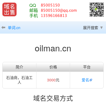
QQ
邮箱
手机
单词.cn
展开搜索
oilman.cn
简介
价格
平台
石油商，石油工
3000
元
爱名
人
域名交易方式