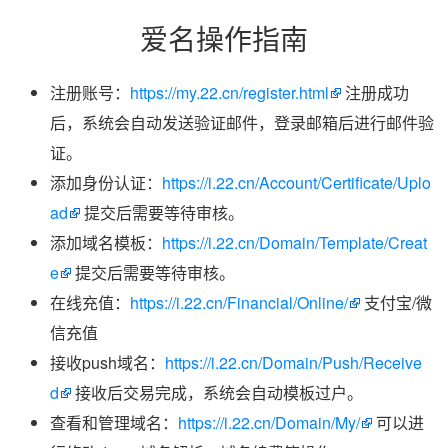
爱名操作指南
注册账号：
https://my.22.cn/register.html
注册成功
后，系统会自动发送验证邮件，登录邮箱后进行邮件验
证。
添加身份认证：
https://i.22.cn/Account/Certificate/Uplo
ad
提交后需要等待审核。
添加域名模板：
https://i.22.cn/Domain/Template/Creat
e
提交后需要等待审核。
在线充值：
https://i.22.cn/Financial/Online/
支付宝/微
信充值
接收push域名：
https://i.22.cn/Domain/Push/Receive
d
接收后交易完成，系统会自动模板过户。
查看和管理域名：
https://i.22.cn/Domain/My/
可以进