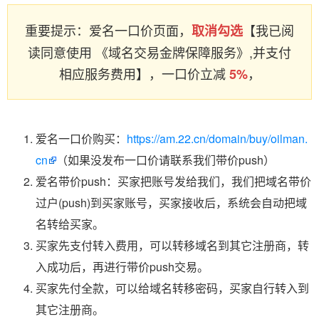
重要提示：爱名一口价页面，
【我已阅
取消勾选
读同意使用 《域名交易金牌保障服务》,并支付
相应服务费用】，一口价立减
，
5%
爱名一口价购买：
https://am.22.cn/domain/buy/oilman.
cn
（如果没发布一口价请联系我们带价push）
爱名带价push：买家把账号发给我们，我们把域名带价
过户(push)到买家账号，买家接收后，系统会自动把域
名转给买家。
买家先支付转入费用，可以转移域名到其它注册商，转
入成功后，再进行带价push交易。
买家先付全款，可以给域名转移密码，买家自行转入到
其它注册商。